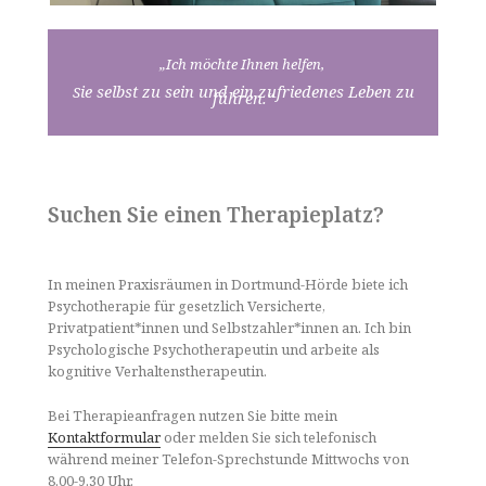
„Ich möchte Ihnen helfen,
ie selbst zu sein und ein zufriedenes Leben zu
S
führen.“
Suchen Sie einen Therapieplatz?
In meinen Praxisräumen in Dortmund-Hörde biete ich
Psychotherapie für gesetzlich Versicherte,
Privatpatient*innen und Selbstzahler*innen an. Ich bin
Psychologische Psychotherapeutin und arbeite als
kognitive Verhaltenstherapeutin.
Bei Therapieanfragen nutzen Sie bitte mein
Kontaktformular
oder melden Sie sich telefonisch
während meiner Telefon-Sprechstunde Mittwochs von
8.00-9.30 Uhr.