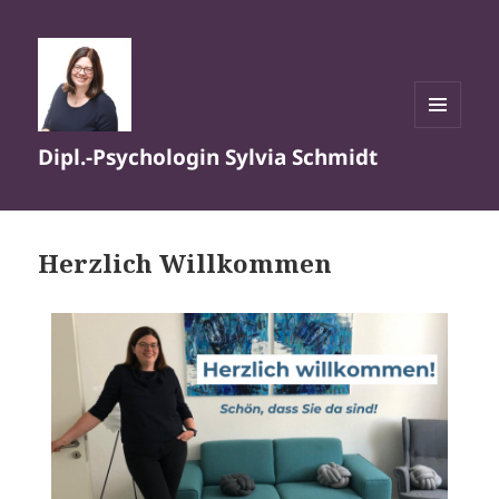
MENÜ
Dipl.-Psychologin Sylvia Schmidt
UND
WIDGETS
Herzlich Willkommen