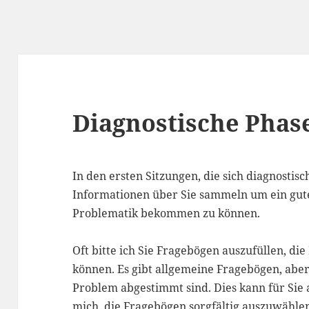
Diagnostische Phas
In den ersten Sitzungen, die sich diagnostis
Informationen über Sie sammeln um ein gute
Problematik bekommen zu können.
Oft bitte ich Sie Fragebögen auszufüllen, d
können. Es gibt allgemeine Fragebögen, aber
Problem abgestimmt sind. Dies kann für Sie
mich, die Fragebögen sorgfältig auszuwählen