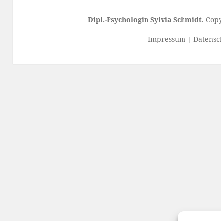
Dipl.-Psychologin Sylvia Schmidt
. Cop
Impressum
|
Datensc