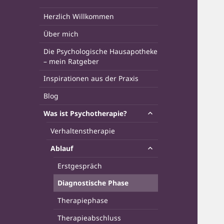
Herzlich Willkommen
Über mich
Die Psychologische Hausapotheke
– mein Ratgeber
Inspirationen aus der Praxis
Blog
untermenü
Was ist Psychotherapie?
anzeigen
Verhaltenstherapie
untermenü
Ablauf
anzeigen
Erstgespräch
Diagnostische Phase
Therapiephase
Therapieabschluss