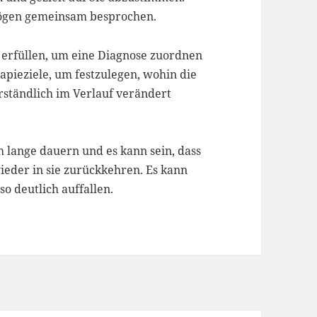
bögen gemeinsam besprochen.
 erfüllen, um eine Diagnose zuordnen
pieziele, um festzulegen, wohin die
erständlich im Verlauf verändert
h lange dauern und es kann sein, dass
wieder in sie zurückkehren. Es kann
so deutlich auffallen.