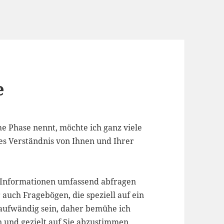
e
che Phase nennt, möchte ich ganz viele
s Verständnis von Ihnen und Ihrer
ie Informationen umfassend abfragen
 auch Fragebögen, die speziell auf ein
 aufwändig sein, daher bemühe ich
 und gezielt auf Sie abzustimmen.