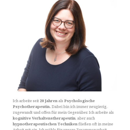
Ich arbeite seit
20 Jahren
als
Psychologische
Psychotherapeutin.
Dabei bin ich immer neugierig,
zugewandt und offen für mein Gegenüber. Ich arbeite als
kognitive
Verhaltenstherapeutin
, aber auch
hypnotherapeutischen Techniken
fließen oft in meine
Arbeit mit ein. Ich wähle für unsere Zusammenarbeit