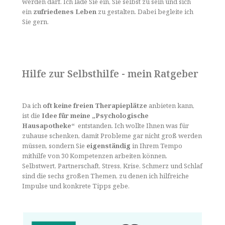
werden darf. Ich lade Sie ein, Sie selbst zu sein und sich
ein
zufriedenes Leben
zu gestalten. Dabei begleite ich
Sie gern.
Hilfe zur Selbsthilfe - mein Ratgeber
Da ich
oft keine freien Therapieplätze
anbieten kann,
ist die
Idee für meine „Psychologische
Hausapotheke“
entstanden. Ich wollte Ihnen was für
zuhause schenken, damit Probleme gar nicht groß werden
müssen, sondern Sie
eigenständig
in Ihrem Tempo
mithilfe von 30 Kompetenzen arbeiten können.
Selbstwert, Partnerschaft, Stress, Krise, Schmerz und Schlaf
sind die sechs großen Themen, zu denen ich hilfreiche
Impulse und konkrete Tipps gebe.