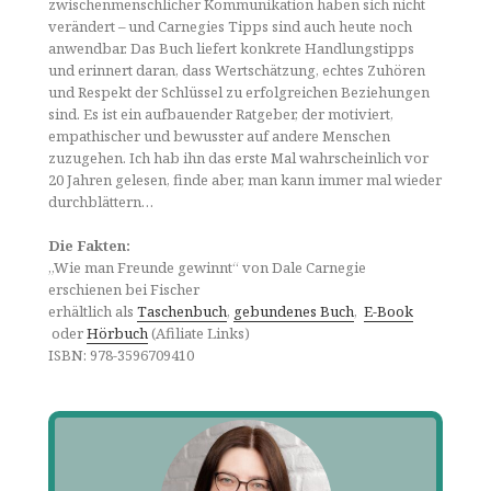
zwischenmenschlicher Kommunikation haben sich nicht
verändert – und Carnegies Tipps sind auch heute noch
anwendbar. Das Buch liefert konkrete Handlungstipps
und erinnert daran, dass Wertschätzung, echtes Zuhören
und Respekt der Schlüssel zu erfolgreichen Beziehungen
sind. Es ist ein aufbauender Ratgeber, der motiviert,
empathischer und bewusster auf andere Menschen
zuzugehen. Ich hab ihn das erste Mal wahrscheinlich vor
20 Jahren gelesen, finde aber, man kann immer mal wieder
durchblättern…
Die Fakten:
„Wie man Freunde gewinnt“ von Dale Carnegie
erschienen bei Fischer
erhältlich als
Taschenbuch
,
gebundenes Buch
,
E-Book
oder
Hörbuch
(Afiliate Links)
ISBN: 978-3596709410