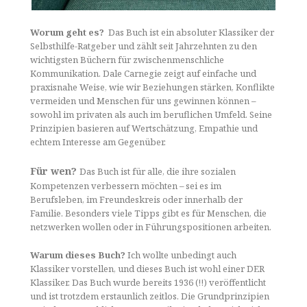
Worum geht es?
Das Buch ist ein absoluter Klassiker der
Selbsthilfe-Ratgeber und zählt seit Jahrzehnten zu den
wichtigsten Büchern für zwischenmenschliche
Kommunikation. Dale Carnegie zeigt auf einfache und
praxisnahe Weise, wie wir Beziehungen stärken, Konflikte
vermeiden und Menschen für uns gewinnen können –
sowohl im privaten als auch im beruflichen Umfeld. Seine
Prinzipien basieren auf Wertschätzung, Empathie und
echtem Interesse am Gegenüber.
Für wen?
Das Buch ist für alle, die ihre sozialen
Kompetenzen verbessern möchten – sei es im
Berufsleben, im Freundeskreis oder innerhalb der
Familie. Besonders viele Tipps gibt es für Menschen, die
netzwerken wollen oder in Führungspositionen arbeiten.
Warum dieses Buch?
Ich wollte unbedingt auch
Klassiker vorstellen, und dieses Buch ist wohl einer DER
Klassiker. Das Buch wurde bereits 1936 (!!) veröffentlicht
und ist trotzdem erstaunlich zeitlos. Die Grundprinzipien