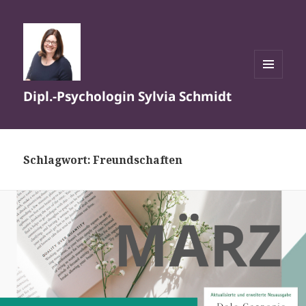
MENÜ
Dipl.-Psychologin Sylvia Schmidt
UND
WIDGETS
Schlagwort:
Freundschaften