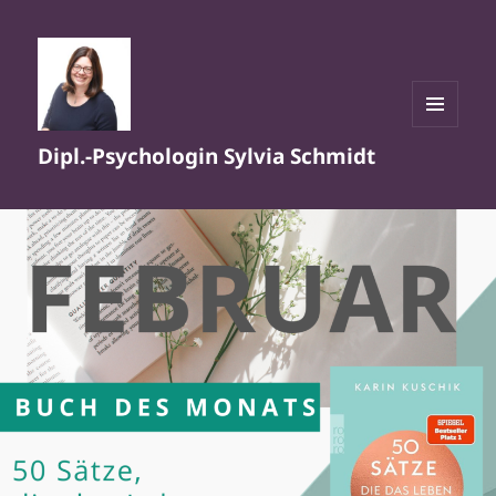
MENÜ
Dipl.-Psychologin Sylvia Schmidt
UND
WIDGETS