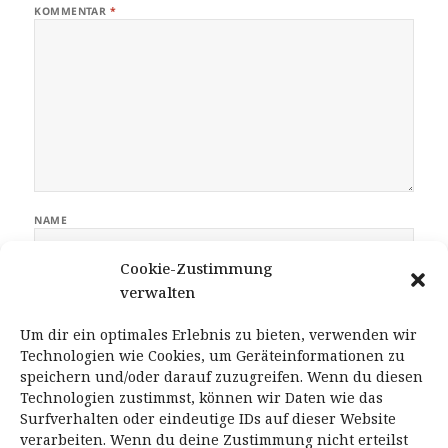
KOMMENTAR
*
NAME
Cookie-Zustimmung
E-MAIL-ADRESSE
verwalten
Um dir ein optimales Erlebnis zu bieten, verwenden wir
Technologien wie Cookies, um Geräteinformationen zu
WEBSITE
speichern und/oder darauf zuzugreifen. Wenn du diesen
Technologien zustimmst, können wir Daten wie das
Surfverhalten oder eindeutige IDs auf dieser Website
verarbeiten. Wenn du deine Zustimmung nicht erteilst