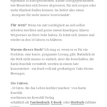
eigentlich 50 Kurzgeschichten. Kleine Erfolgsgeschichten,
wie Menschen sich besser abgrenzen, für sich sorgen oder
mehr Klarheit finden können. Sie liefert also einen
„Kompass für mehr innere Souveränität“.
Für wen?
Wenn Sie mit Leichtigkeit an sich selbst
arbeiten möchten und gerne einem knackigen, klaren
Wegweiser an Ihrer Seite haben. Es lohnt sich, immer mal
wieder in den 50 Sätzen zu blättern.
Warum dieses Buch?
Ich mag es, wenn es es für ein
Problem, eine kurze, prägnante Lösung gibt. Natürlich ist
die Welt nicht immer so einfach, aber die Botschaften, die
Karin Kuschik vermittelt, werden in einem Satz
konzentriert – ein Buch voll mit großartigen Take-Home-
Messages.
Die Fakten:
„50 Sätze, die das Leben leichter machen“ von Karin
Kuschik
erschienen im Rowohlt Verlag
erhältlich als
Taschenbuch
,
E-Book
oder
Hörbuch
(Afiliate
Links)