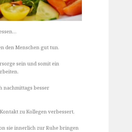
agessen…
sen den Menschen gut tun.
rsorge sein und somit ein
arbeiten.
ch nachmittags besser
e Kontakt zu Kollegen verbessert.
on sie innerlich zur Ruhe bringen