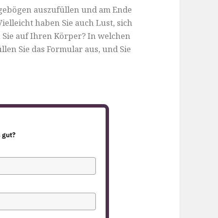
 Fragebögen auszufüllen und am Ende
lleicht haben Sie auch Lust, sich
 Sie auf Ihren Körper? In welchen
llen Sie das Formular aus, und Sie
s gut?