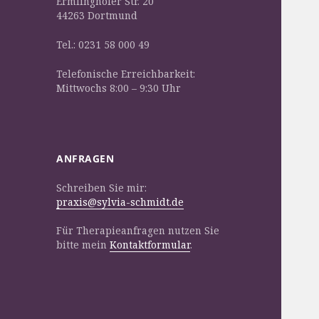
Ermlinghofer Str. 20
44263 Dortmund
Tel.: 0231 58 000 49
Telefonische Erreichbarkeit:
Mittwochs 8:00 – 9:30 Uhr
ANFRAGEN
Schreiben Sie mir:
praxis@sylvia-schmidt.de
Für Therapieanfragen nutzen Sie
bitte mein
Kontaktformular
.