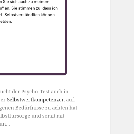
en Sie sich auch zu meinem
s" an. Sie stimmen zu, dass ich
f. Selbstverständlich können
melden.
aucht der Psycho-Test auch in
ber
Selbstwertkompetenzen
auf.
igenen Bedürfnisse zu achten hat
elbstfürsorge und somit mit
 tun…