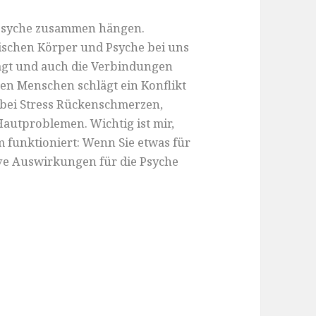
d Psyche zusammen hängen.
wischen Körper und Psyche bei uns
ägt und auch die Verbindungen
n Menschen schlägt ein Konflikt
bei Stress Rückenschmerzen,
autproblemen. Wichtig ist mir,
 funktioniert: Wenn Sie etwas für
ive Auswirkungen für die Psyche